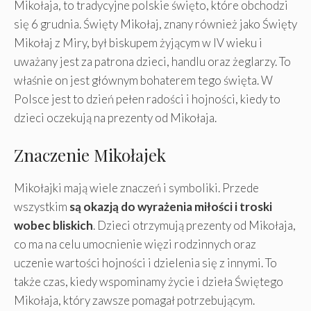
Mikołaja, to tradycyjne polskie święto, które obchodzi
się 6 grudnia. Święty Mikołaj, znany również jako Święty
Mikołaj z Miry, był biskupem żyjącym w IV wieku i
uważany jest za patrona dzieci, handlu oraz żeglarzy. To
właśnie on jest głównym bohaterem tego święta. W
Polsce jest to dzień pełen radości i hojności, kiedy to
dzieci oczekują na prezenty od Mikołaja.
Znaczenie Mikołajek
Mikołajki mają wiele znaczeń i symboliki. Przede
wszystkim
są okazją do wyrażenia miłości i troski
wobec bliskich
. Dzieci otrzymują prezenty od Mikołaja,
co ma na celu umocnienie więzi rodzinnych oraz
uczenie wartości hojności i dzielenia się z innymi. To
także czas, kiedy wspominamy życie i dzieła Świętego
Mikołaja, który zawsze pomagał potrzebującym.