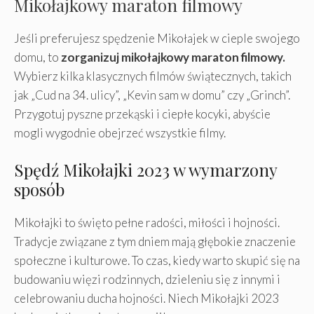
Mikołajkowy maraton filmowy
Jeśli preferujesz spędzenie Mikołajek w cieple swojego
domu, to
zorganizuj mikołajkowy maraton filmowy.
Wybierz kilka klasycznych filmów świątecznych, takich
jak „Cud na 34. ulicy”, „Kevin sam w domu” czy „Grinch”.
Przygotuj pyszne przekąski i ciepłe kocyki, abyście
mogli wygodnie obejrzeć wszystkie filmy.
Spędź Mikołajki 2023 w wymarzony
sposób
Mikołajki to święto pełne radości, miłości i hojności.
Tradycje związane z tym dniem mają głębokie znaczenie
społeczne i kulturowe. To czas, kiedy warto skupić się na
budowaniu więzi rodzinnych, dzieleniu się z innymi i
celebrowaniu ducha hojności. Niech Mikołajki 2023