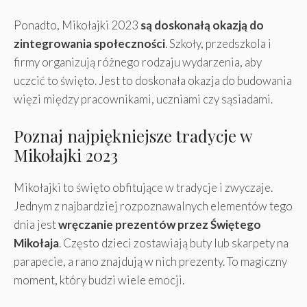
Ponadto, Mikołajki 2023
są doskonałą okazją do
zintegrowania społeczności
. Szkoły, przedszkola i
firmy organizują różnego rodzaju wydarzenia, aby
uczcić to święto. Jest to doskonała okazja do budowania
więzi między pracownikami, uczniami czy sąsiadami.
Poznaj najpiękniejsze tradycje w
Mikołajki 2023
Mikołajki to święto obfitujące w tradycje i zwyczaje.
Jednym z najbardziej rozpoznawalnych elementów tego
dnia jest
wręczanie prezentów przez Świętego
Mikołaja
. Często dzieci zostawiają buty lub skarpety na
parapecie, a rano znajdują w nich prezenty. To magiczny
moment, który budzi wiele emocji.