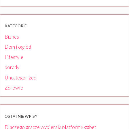
KATEGORIE
Biznes
Dom i ogród
Lifestyle
porady
Uncategorized
Zdrowie
OSTATNIE WPISY
Dlaczego gracze wybierają platformę ggbet