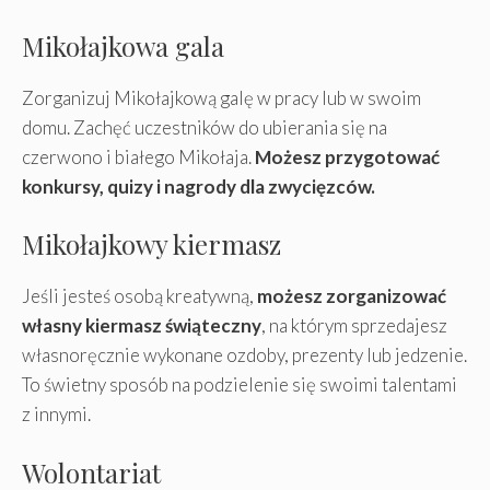
Mikołajkowa gala
Zorganizuj Mikołajkową galę w pracy lub w swoim
domu. Zachęć uczestników do ubierania się na
czerwono i białego Mikołaja.
Możesz przygotować
konkursy, quizy i nagrody dla zwycięzców.
Mikołajkowy kiermasz
Jeśli jesteś osobą kreatywną,
możesz zorganizować
własny kiermasz świąteczny
, na którym sprzedajesz
własnoręcznie wykonane ozdoby, prezenty lub jedzenie.
To świetny sposób na podzielenie się swoimi talentami
z innymi.
Wolontariat