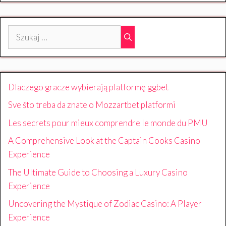
Szukaj:
Dlaczego gracze wybierają platformę ggbet
Sve što treba da znate o Mozzartbet platformi
Les secrets pour mieux comprendre le monde du PMU
A Comprehensive Look at the Captain Cooks Casino
Experience
The Ultimate Guide to Choosing a Luxury Casino
Experience
Uncovering the Mystique of Zodiac Casino: A Player
Experience