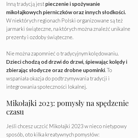
Inną tradycją jest
pieczenie i spożywanie
mikołajkowych pierniczków oraz innych słodkości.
W niektórych regionach Polski organizowane są też
jarmarki świąteczne, na których można znaleźć unikalne
prezenty i ozdoby świąteczne.
Nie można zapomnieć o tradycyjnym kolędowaniu.
Dzieci chodzą od drzwi do drzwi, śpiewając kolędy i
zbierając słodycze oraz drobne upominki
. To
wspaniała okazja do podtrzymywania tradycji i
integrowania społeczności lokalnej.
Mikołajki 2023: pomysły na spędzenie
czasu
Jeśli chcesz uczcić Mikołajki 2023 w nieco nietypowy
sposób, oto kilka kreatywnych pomysłów: