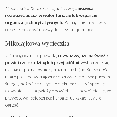
Mikołajki 2023 to czas hojności, więc
możesz
rozważyć udział w wolontariacie lub wsparcie
organizacji charytatywnych.
Pomaganie innym w tym
okresie może być niezwykle satysfakcjonujące.
Mikołajkowa wycieczka
Jeśli pogoda na to pozwala,
rozważ wyjazd na świeże
powietrze z rodziną lub przyjaciółmi
. Wybierzcie się
na spacer po malowniczym parku lub leśnej ścieżce. W
miarę jak zimowy krajobraz pokrywa się białym puchem
śniegu, możecie cieszyć się pięknem natury i spędzić
aktywnie czas na świeżym powietrzu. Upewnijcie się, że
przygotowaliście gorącą herbatę lub kakao, aby się
ogrzać.