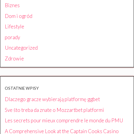
Biznes
Dom i ogród
Lifestyle
porady
Uncategorized
Zdrowie
OSTATNIE WPISY
Dlaczego gracze wybierają platformę ggbet
Sve što treba da znate o Mozzartbet platformi
Les secrets pour mieux comprendre le monde du PMU
A Comprehensive Look at the Captain Cooks Casino