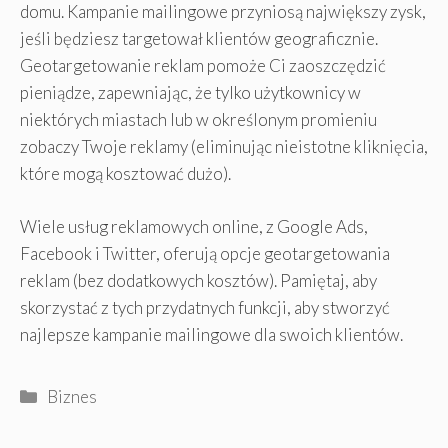
domu. Kampanie mailingowe przyniosą największy zysk,
jeśli będziesz targetował klientów geograficznie.
Geotargetowanie reklam pomoże Ci zaoszczędzić
pieniądze, zapewniając, że tylko użytkownicy w
niektórych miastach lub w określonym promieniu
zobaczy Twoje reklamy (eliminując nieistotne kliknięcia,
które mogą kosztować dużo).
Wiele usług reklamowych online, z Google Ads,
Facebook i Twitter, oferują opcje geotargetowania
reklam (bez dodatkowych kosztów). Pamiętaj, aby
skorzystać z tych przydatnych funkcji, aby stworzyć
najlepsze kampanie mailingowe dla swoich klientów.
Kategorie
Biznes