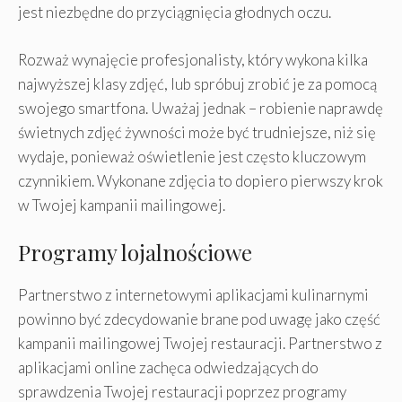
jest niezbędne do przyciągnięcia głodnych oczu.
Rozważ wynajęcie profesjonalisty, który wykona kilka
najwyższej klasy zdjęć, lub spróbuj zrobić je za pomocą
swojego smartfona. Uważaj jednak – robienie naprawdę
świetnych zdjęć żywności może być trudniejsze, niż się
wydaje, ponieważ oświetlenie jest często kluczowym
czynnikiem. Wykonane zdjęcia to dopiero pierwszy krok
w Twojej kampanii mailingowej.
Programy lojalnościowe
Partnerstwo z internetowymi aplikacjami kulinarnymi
powinno być zdecydowanie brane pod uwagę jako część
kampanii mailingowej Twojej restauracji. Partnerstwo z
aplikacjami online zachęca odwiedzających do
sprawdzenia Twojej restauracji poprzez programy