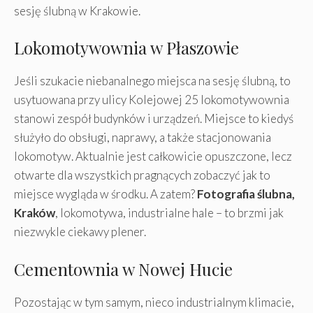
sesję ślubną w Krakowie.
Lokomotywownia w Płaszowie
Jeśli szukacie niebanalnego miejsca na sesję ślubną, to
usytuowana przy ulicy Kolejowej 25 lokomotywownia
stanowi zespół budynków i urządzeń. Miejsce to kiedyś
służyło do obsługi, naprawy, a także stacjonowania
lokomotyw. Aktualnie jest całkowicie opuszczone, lecz
otwarte dla wszystkich pragnących zobaczyć jak to
miejsce wygląda w środku. A zatem?
Fotografia ślubna,
Kraków
, lokomotywa, industrialne hale – to brzmi jak
niezwykle ciekawy plener.
Cementownia w Nowej Hucie
Pozostając w tym samym, nieco industrialnym klimacie,