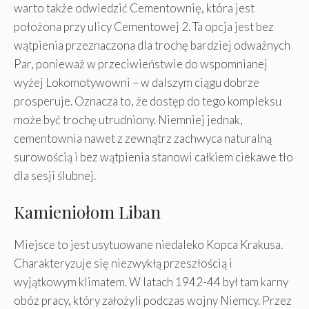
warto także odwiedzić Cementownię, która jest
położona przy ulicy Cementowej 2. Ta opcja jest bez
wątpienia przeznaczona dla trochę bardziej odważnych
Par, ponieważ w przeciwieństwie do wspomnianej
wyżej Lokomotywowni – w dalszym ciągu dobrze
prosperuje. Oznacza to, że dostęp do tego kompleksu
może być trochę utrudniony. Niemniej jednak,
cementownia nawet z zewnątrz zachwyca naturalną
surowością i bez wątpienia stanowi całkiem ciekawe tło
dla sesji ślubnej.
Kamieniołom Liban
Miejsce to jest usytuowane niedaleko Kopca Krakusa.
Charakteryzuje się niezwykłą przeszłością i
wyjątkowym klimatem. W latach 1942-44 był tam karny
obóz pracy, który założyli podczas wojny Niemcy. Przez