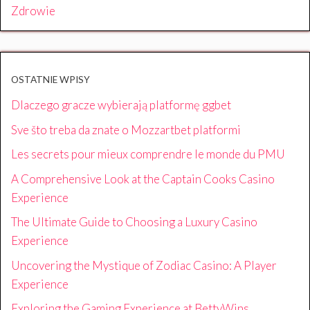
Zdrowie
OSTATNIE WPISY
Dlaczego gracze wybierają platformę ggbet
Sve što treba da znate o Mozzartbet platformi
Les secrets pour mieux comprendre le monde du PMU
A Comprehensive Look at the Captain Cooks Casino
Experience
The Ultimate Guide to Choosing a Luxury Casino
Experience
Uncovering the Mystique of Zodiac Casino: A Player
Experience
Exploring the Gaming Experience at BettyWins