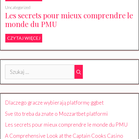
Uncategorized
Les secrets pour mieux comprendre le
monde du PMU
CZYTAJ WIĘCEJ
Szukaj:
Dlaczego gracze wybierają platformę ggbet
Sve što treba da znate o Mozzartbet platformi
Les secrets pour mieux comprendre le monde du PMU
A Comprehensive Look at the Captain Cooks Casino